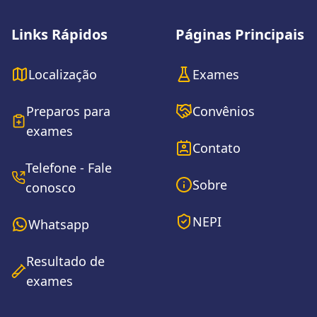
Links Rápidos
Páginas Principais
Localização
Exames
Preparos para
Convênios
exames
Contato
Telefone - Fale
Sobre
conosco
NEPI
Whatsapp
Resultado de
exames