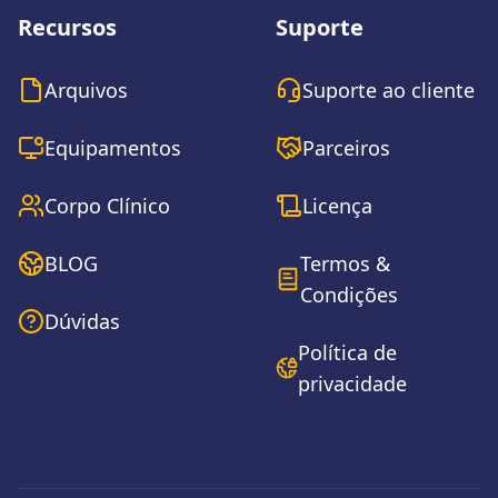
Recursos
Suporte
Arquivos
Suporte ao cliente
Equipamentos
Parceiros
Corpo Clínico
Licença
BLOG
Termos &
Condições
Dúvidas
Política de
privacidade