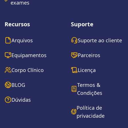
exames
Recursos
Suporte
Arquivos
Suporte ao cliente
Equipamentos
Parceiros
Corpo Clínico
Licença
BLOG
Termos &
Condições
Dúvidas
Política de
privacidade