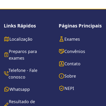
Rodapé do site
Links Rápidos
Páginas Principais
Localização
Exames
Preparos para
Convênios
exames
Contato
Telefone - Fale
Sobre
conosco
NEPI
Whatsapp
Resultado de