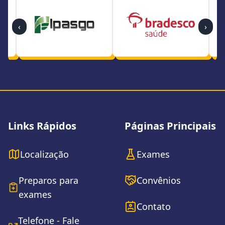
‹
›
Rodapé do site
Links Rápidos
Páginas Principais
Localização
Exames
Preparos para
Convênios
exames
Contato
Telefone - Fale