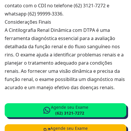
contato com o CDI no telefone (62) 3121-7272 e
whatsapp (62) 99999-3336.
Considerações Finais
A Cintilografia Renal Dinâmica com DTPA é uma
ferramenta diagnóstica essencial para a avaliação
detalhada da função renal e do fluxo sanguíneo nos
rins. O exame ajuda a identificar problemas renais e a
planejar o tratamento adequado para condições
renais. Ao fornecer uma visão dinâmica e precisa da
função renal, o exame possibilita um diagnóstico mais
acurado e um manejo efetivo das doenças renais.
Agende seu Exame
(62) 3121-7272
Agende seu Exame