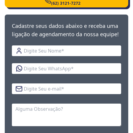
(62) 3121-7272
Cadastre seus dados abaixo e receba uma
ligação de agendamento da nossa equipe!
Nome
WhatsApp
E-mail
Observação