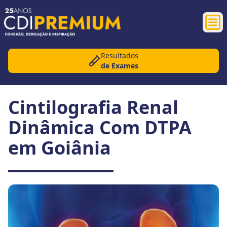
Abr
Resultados
de Exames
Cintilografia Renal
Dinâmica Com DTPA
em Goiânia