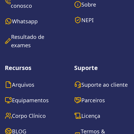
Sobre
conosco
NEPI
Whatsapp
Resultado de
exames
Recursos
Suporte
Arquivos
Suporte ao cliente
Equipamentos
Parceiros
Corpo Clínico
Licença
BLOG
Termos &