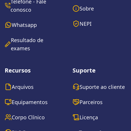
Telefone - Fale
Sobre
conosco
NEPI
Whatsapp
Resultado de
exames
Recursos
Suporte
Arquivos
Suporte ao cliente
Equipamentos
Parceiros
Corpo Clínico
Licença