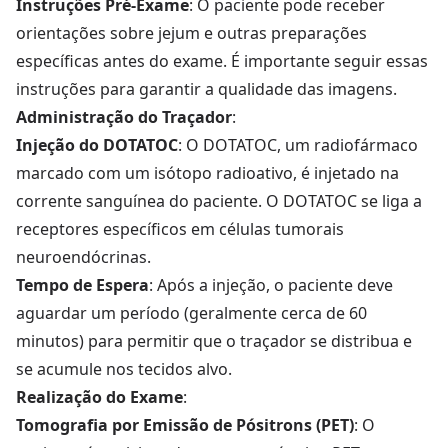
Instruções Pré-Exame
: O paciente pode receber
orientações sobre jejum e outras preparações
específicas antes do exame. É importante seguir essas
instruções para garantir a qualidade das imagens.
Administração do Traçador
:
Injeção do DOTATOC
: O DOTATOC, um radiofármaco
marcado com um isótopo radioativo, é injetado na
corrente sanguínea do paciente. O DOTATOC se liga a
receptores específicos em células tumorais
neuroendócrinas.
Tempo de Espera
: Após a injeção, o paciente deve
aguardar um período (geralmente cerca de 60
minutos) para permitir que o traçador se distribua e
se acumule nos tecidos alvo.
Realização do Exame
:
Tomografia por Emissão de Pósitrons (PET)
: O