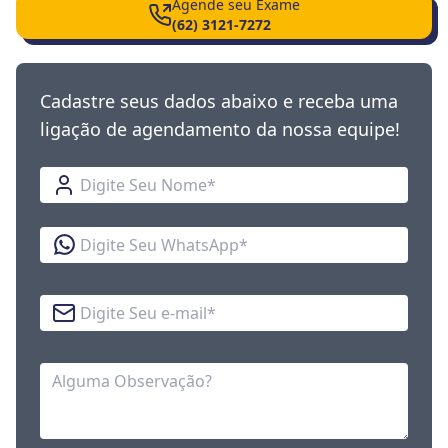
Agende seu Exame
(62) 3121-7272
Cadastre seus dados abaixo e receba uma
ligação de agendamento da nossa equipe!
Nome
WhatsApp
E-mail
Observação