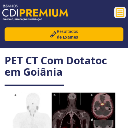
Abr
Resultados
de Exames
PET CT Com Dotatoc
em Goiânia