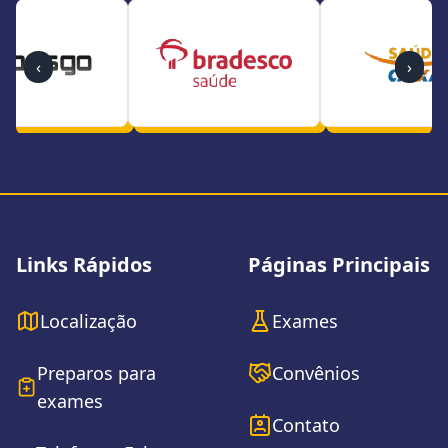
‹
›
Rodapé do site
Links Rápidos
Páginas Principais
Localização
Exames
Preparos para
Convênios
exames
Contato