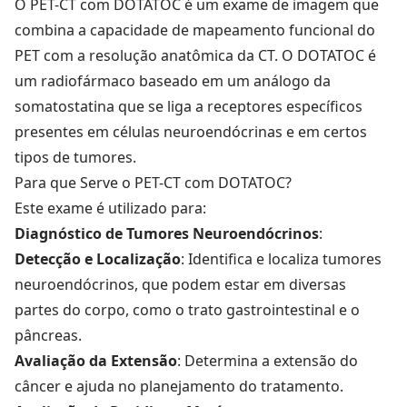
O PET-CT com DOTATOC é um exame de imagem que
combina a capacidade de mapeamento funcional do
PET com a resolução anatômica da CT. O DOTATOC é
um radiofármaco baseado em um análogo da
somatostatina que se liga a receptores específicos
presentes em células neuroendócrinas e em certos
tipos de tumores.
Para que Serve o PET-CT com DOTATOC?
Este exame é utilizado para:
Diagnóstico de Tumores Neuroendócrinos
:
Detecção e Localização
: Identifica e localiza tumores
neuroendócrinos, que podem estar em diversas
partes do corpo, como o trato gastrointestinal e o
pâncreas.
Avaliação da Extensão
: Determina a extensão do
câncer e ajuda no planejamento do tratamento.