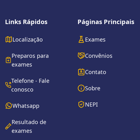
Rodapé do site
Links Rápidos
Páginas Principais
Localização
Exames
Preparos para
Convênios
exames
Contato
Telefone - Fale
Sobre
conosco
NEPI
Whatsapp
Resultado de
exames