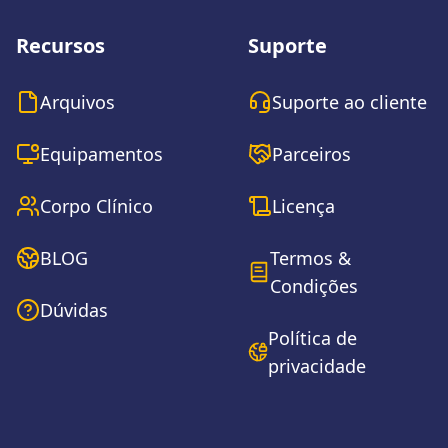
Recursos
Suporte
Arquivos
Suporte ao cliente
Equipamentos
Parceiros
Corpo Clínico
Licença
BLOG
Termos &
Condições
Dúvidas
Política de
privacidade