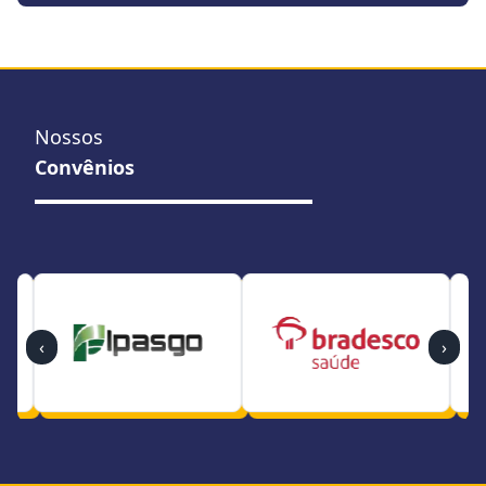
Nossos
Convênios
‹
›