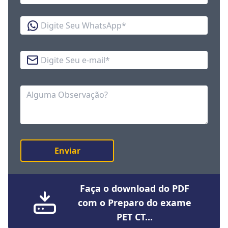
WhatsApp
E-mail
Observação
Enviar
Faça o download do PDF
com o Preparo do exame
PET CT...